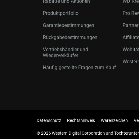
Rabatte und Aktionen
WD Kre
Produktportfolio
Pro Re
Garantiebestimmungen
Partne
Rückgabebestimmungen
Affilia
Vertriebshändler und
Wohltä
Wiederverkäufer
Western
Häufig gestellte Fragen zum Kauf
Datenschutz
Rechtshinweis
Warenzeichen
Ve
© 2026 Western Digital Corporation und Tochterunter