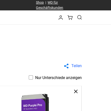
Shop
|
WD für
Geschäftskunden
Teilen
Nur Unterschiede anzeigen