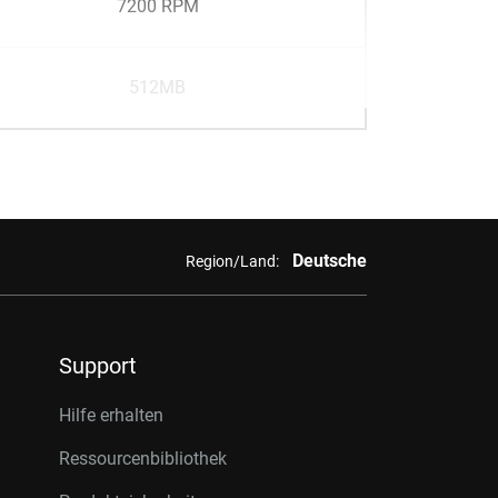
7200 RPM
512MB
Deutsche
Region/Land:
Support
Hilfe erhalten
Ressourcenbibliothek