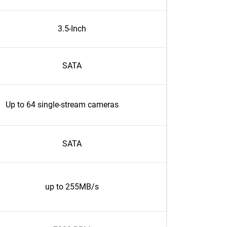
3.5-Inch
SATA
Up to 64 single-stream cameras
SATA
up to 255MB/s