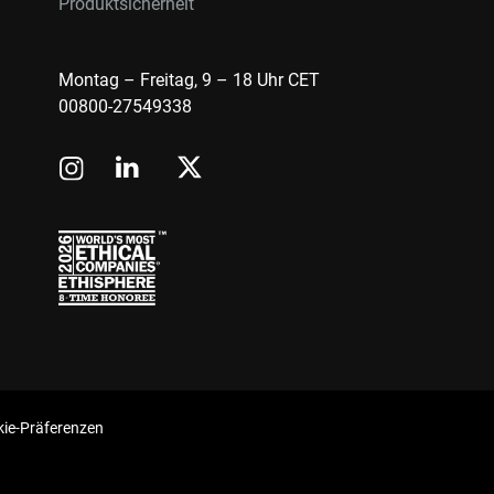
Produktsicherheit
Montag – Freitag, 9 – 18 Uhr CET
00800-27549338
ie-Präferenzen