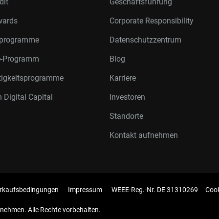
dit
Geschäftsführung
wards
Corporate Responsibility
rprogramme
Datenschutzzentrum
te-Programm
Blog
tigkeitsprogramme
Karriere
 Digital Capital
Investoren
Standorte
Kontakt aufnehmen
rkaufsbedingungen
Impressum
WEEE-Reg.-Nr. DE 31310269
Cook
nehmen. Alle Rechte vorbehalten.