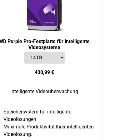
WD Purple Pro-Festplatte für intelligente
Videosysteme
430,99 €
Intelligente Videoüberwachung
Speichersystem für intelligente
Videolösungen
Maximale Produktivität Ihrer intelligenten
Videolösung.