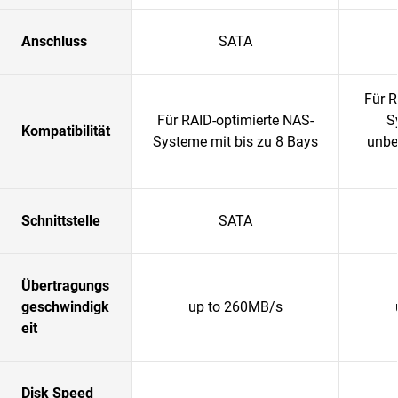
Anschluss
SATA
Für R
Für RAID-optimierte NAS-
S
Kompatibilität
Systeme mit bis zu 8 Bays
unbe
Schnittstelle
SATA
Übertragungs
geschwindigk
up to 260MB/s
eit
Disk Speed