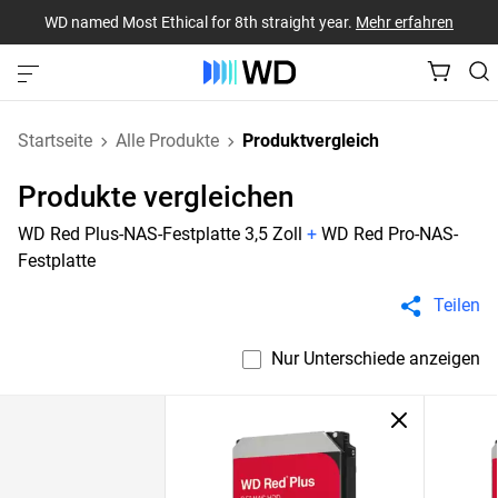
WD named Most Ethical for 8th straight year.
Mehr erfahren
Startseite
Alle Produkte
Produktvergleich
Produkte vergleichen
WD Red Plus-NAS-Festplatte 3,5 Zoll
+
WD Red Pro-NAS-
Festplatte
Teilen
Nur Unterschiede anzeigen