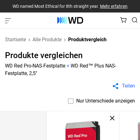
WD named Most Ethical for 8th straight year.
Mehr erfahren
Startseite
Alle Produkte
Produktvergleich
Produkte vergleichen
WD Red Pro-NAS-Festplatte
+
WD Red™ Plus NAS-
Festplatte, 2,5"
Teilen
Nur Unterschiede anzeigen