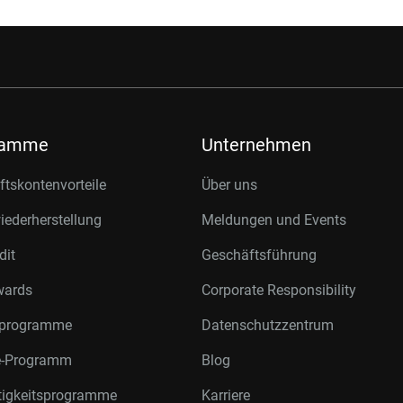
ramme
Unternehmen
tskontenvorteile
Über uns
ederherstellung
Meldungen und Events
dit
Geschäftsführung
wards
Corporate Responsibility
rprogramme
Datenschutzzentrum
te-Programm
Blog
tigkeitsprogramme
Karriere