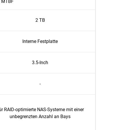
MTBF
2 TB
Interne Festplatte
3.5-Inch
-
ür RAID-optimierte NAS-Systeme mit einer
unbegrenzten Anzahl an Bays