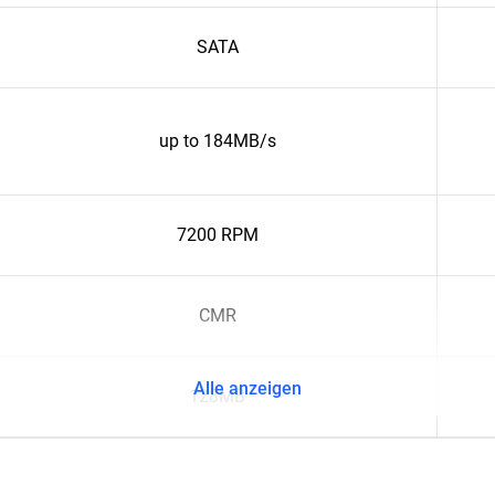
SATA
up to 184MB/s
7200 RPM
CMR
Alle anzeigen
128MB