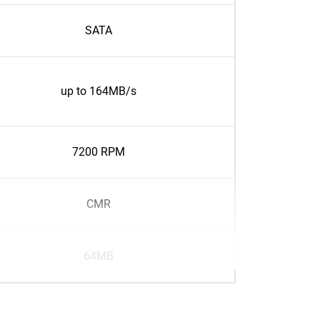
SATA
up to 164MB/s
7200 RPM
CMR
64MB