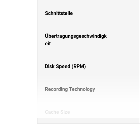
Schnittstelle
Übertragungsgeschwindigk
eit
Disk Speed (RPM)
Recording Technology
Cache Size