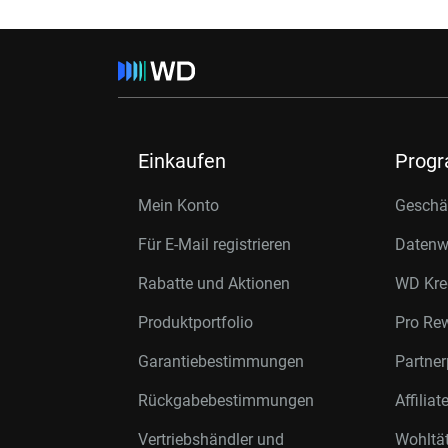
Einkaufen
Prog
Mein Konto
Geschäf
Für E-Mail registrieren
Datenwi
Rabatte und Aktionen
WD Kre
Produktportfolio
Pro Re
Garantiebestimmungen
Partne
Rückgabebestimmungen
Affilia
Vertriebshändler und
Wohltä