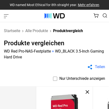
WD named Most Ethical for 8th straight year.
Mehr erfahren
Startseite
Alle Produkte
Produktvergleich
Produkte vergleichen
WD Red Pro-NAS-Festplatte
+
WD_BLACK 3.5-Inch Gaming
Hard Drive
Teilen
Nur Unterschiede anzeigen