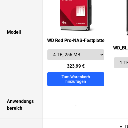
Modell
WD Red Pro-NAS-Festplatte
WD_BLA
323,99 €
Zum Warenkorb
hinzufügen
Anwendungs
-
bereich
D