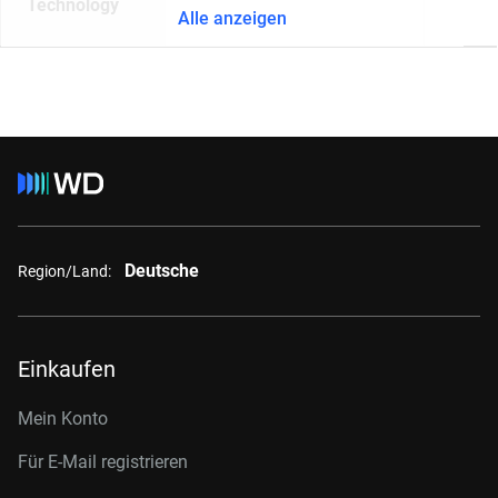
Technology
Alle anzeigen
Deutsche
Region/Land:
Einkaufen
Mein Konto
Für E-Mail registrieren