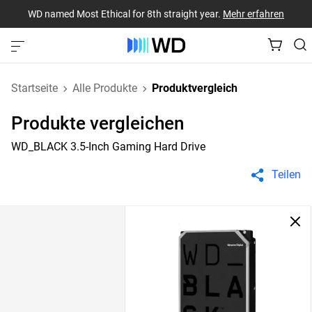
WD named Most Ethical for 8th straight year.
Mehr erfahren
Startseite
Alle Produkte
Produktvergleich
Produkte vergleichen
WD_BLACK 3.5-Inch Gaming Hard Drive
Teilen