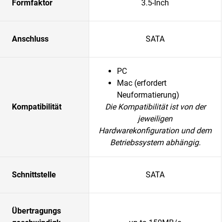
Formfaktor
3.5-Inch
Anschluss
SATA
PC
Mac (erfordert
Neuformatierung)
Kompatibilität
Die Kompatibilität ist von der
jeweiligen
Hardwarekonfiguration und dem
Betriebssystem abhängig.
Schnittstelle
SATA
Übertragungs