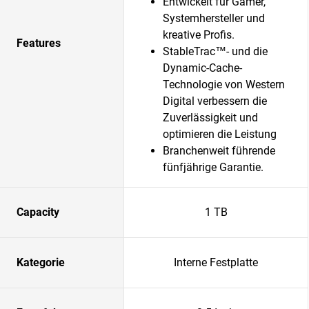
Entwickelt für Gamer,
Systemhersteller und
kreative Profis.
Features
StableTrac™- und die
Dynamic-Cache-
Technologie von Western
Digital verbessern die
Zuverlässigkeit und
optimieren die Leistung
Branchenweit führende
fünfjährige Garantie.
Capacity
1 TB
Kategorie
Interne Festplatte