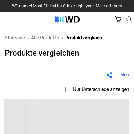
WD named Most Ethical for 8th straight year.
Mehr erfahren
Startseite
Alle Produkte
Produktvergleich
Produkte vergleichen
Teilen
Nur Unterschiede anzeigen