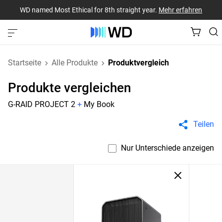
WD named Most Ethical for 8th straight year.
Mehr erfahren
Startseite
Alle Produkte
Produktvergleich
Produkte vergleichen
G-RAID PROJECT 2
+
My Book
Teilen
Nur Unterschiede anzeigen