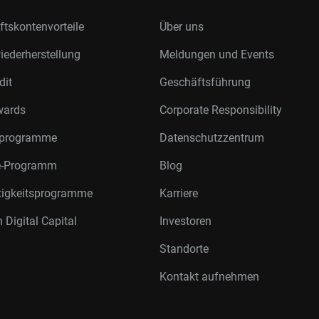
tskontenvorteile
Über uns
ederherstellung
Meldungen und Events
dit
Geschäftsführung
wards
Corporate Responsibility
rprogramme
Datenschutzzentrum
te-Programm
Blog
tigkeitsprogramme
Karriere
 Digital Capital
Investoren
Standorte
Kontakt aufnehmen