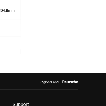
 304.8mm
Deutsche
Region/Land:
Support