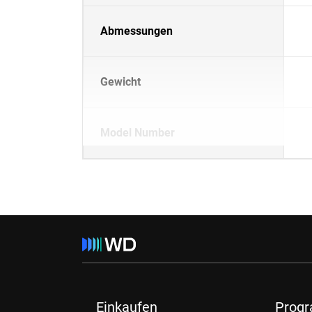
Abmessungen
Gewicht
Model Number
Einkaufen
Prog