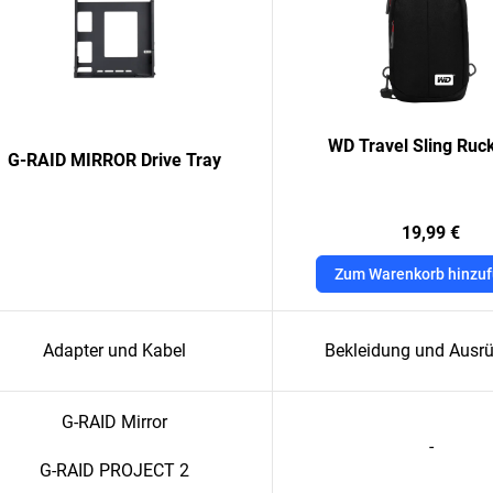
WD Travel Sling Ruc
G-RAID MIRROR Drive Tray
19,99 €
Zum Warenkorb hinzu
Adapter und Kabel
Bekleidung und Ausr
G-RAID Mirror
-
G-RAID PROJECT 2