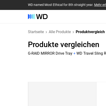
WD named Most Ethical for 8th straight year.
Mehr er
Startseite
Alle Produkte
Produktvergleich
Produkte vergleichen
G-RAID MIRROR Drive Tray
+
WD Travel Sling 