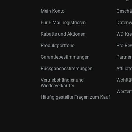
Mein Konto
Geschäf
Für E-Mail registrieren
Datenwi
Rabatte und Aktionen
WD Kre
Produktportfolio
Pro Re
Garantiebestimmungen
Partne
Rückgabebestimmungen
Affilia
Vertriebshändler und
Wohltä
Wiederverkäufer
Western
Häufig gestellte Fragen zum Kauf