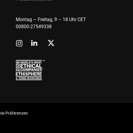
Montag – Freitag, 9 – 18 Uhr CET
00800-27549338
ie-Präferenzen