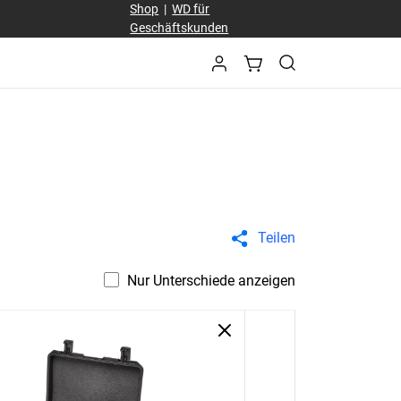
Shop
|
WD für
Geschäftskunden
Teilen
Nur Unterschiede anzeigen