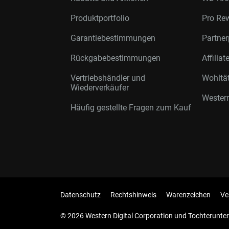
Produktportfolio
Pro Re
Garantiebestimmungen
Partne
Rückgabebestimmungen
Affilia
Vertriebshändler und
Wohltä
Wiederverkäufer
Western
Häufig gestellte Fragen zum Kauf
Datenschutz
Rechtshinweis
Warenzeichen
Ve
© 2026 Western Digital Corporation und Tochterunter