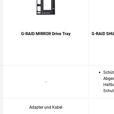
G-RAID MIRROR Drive Tray
G-RAID SHUT
Schüt
Abges
-
Haltb
Schut
Adapter und Kabel