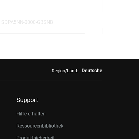
SDPA5NN-0000-GBSNB
Deutsche
Region/Land:
Support
Hilfe erhalten
Ressourcenbibliothek
Produktsicherheit