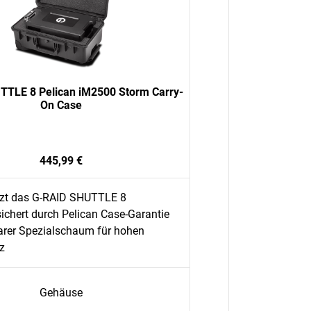
TLE 8 Pelican iM2500 Storm Carry-
On Case
445,99 €
zt das G-RAID SHUTTLE 8
ichert durch Pelican Case-Garantie
arer Spezialschaum für hohen
z
Gehäuse