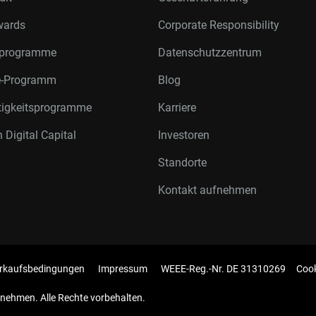
wards
Corporate Responsibility
rprogramme
Datenschutzzentrum
te-Programm
Blog
tigkeitsprogramme
Karriere
 Digital Capital
Investoren
Standorte
Kontakt aufnehmen
rkaufsbedingungen
Impressum
WEEE-Reg.-Nr. DE 31310269
Cook
nehmen. Alle Rechte vorbehalten.