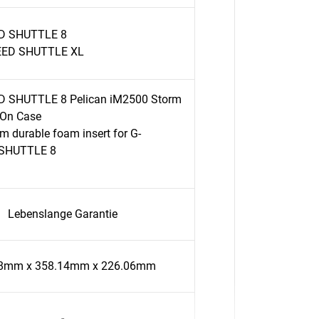
ID SHUTTLE 8
EED SHUTTLE XL
D SHUTTLE 8 Pelican iM2500 Storm
-On Case
m durable foam insert for G-
 SHUTTLE 8
Lebenslange Garantie
8mm x 358.14mm x 226.06mm
-