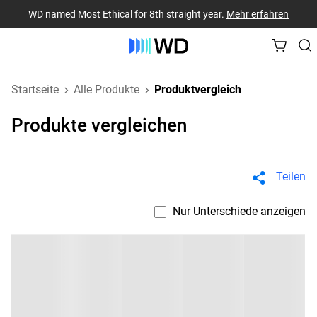
WD named Most Ethical for 8th straight year.
Mehr erfahren
Startseite
Alle Produkte
Produktvergleich
Produkte vergleichen
Teilen
Nur Unterschiede anzeigen