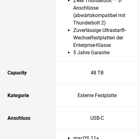
Zwei Thunderbolt™ 3-
Anschlüsse
(abwärtskompatibel mit
Thunderbolt 2)
Zuverlässige Ultrastar®-
Wechselfestplatten der
Enterprise-Klasse
5 Jahre Garantie
Capacity
48 TB
Kategorie
Externe Festplatte
Anschluss
USB-C
macOS 11+