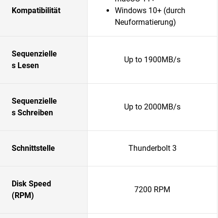
Kompatibilität
Windows 10+ (durch
Neuformatierung)
Sequenzielle
Up to 1900MB/s
s Lesen
Sequenzielle
Up to 2000MB/s
s Schreiben
Schnittstelle
Thunderbolt 3
Disk Speed
7200 RPM
(RPM)