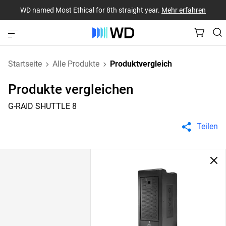
WD named Most Ethical for 8th straight year.
Mehr erfahren
Startseite
Alle Produkte
Produktvergleich
Produkte vergleichen
G-RAID SHUTTLE 8
Teilen