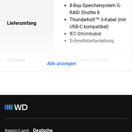
8-Bay-Speichersystem G-
RAID Shuttle 8
Thunderbolt™-3-Kabel (mit
Lieferumfang
USB-C kompatibel)
IEC-Stromkabel
Schnellstartanleitung
Garantie
5 Jahre Garantie
Alle anzeigen
Deutsche
Region/Land: