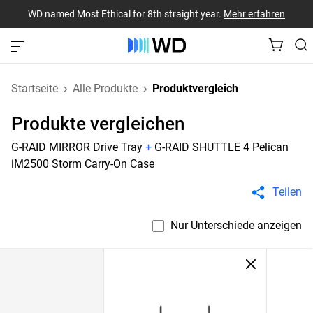
WD named Most Ethical for 8th straight year.
Mehr erfahren
Startseite
Alle Produkte
Produktvergleich
Produkte vergleichen
G-RAID MIRROR Drive Tray
+
G-RAID SHUTTLE 4 Pelican
iM2500 Storm Carry-On Case
Teilen
Nur Unterschiede anzeigen