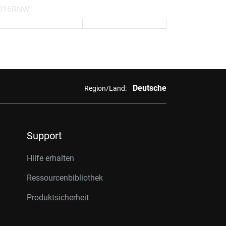
016RNW
Deutsche
Region/Land:
Support
Hilfe erhalten
Ressourcenbibliothek
Produktsicherheit