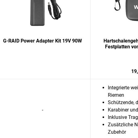
G-RAID Power Adapter Kit 19V 90W
Hartschalengeh
Festplatten vo
19
Integrierte we
Riemen
Schützende, d
-
Karabiner und
Inklusive Tra
Zusätzliche N
Zubehör