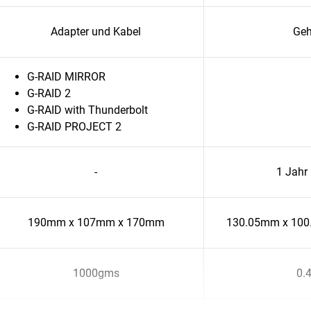
Adapter und Kabel
Ge
G-RAID MIRROR
G-RAID 2
G-RAID with Thunderbolt
G-RAID PROJECT 2
-
1 Jahr
190mm x 107mm x 170mm
130.05mm x 10
1000gms
0.