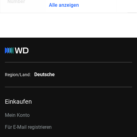
Number
Alle anzeigen
Deutsche
Region/Land:
Einkaufen
Mein Konto
Für E-Mail registrieren