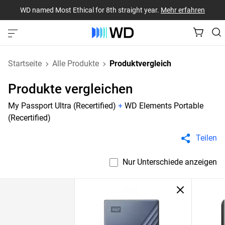
WD named Most Ethical for 8th straight year.
Mehr erfahren
Startseite
Alle Produkte
Produktvergleich
Produkte vergleichen
My Passport Ultra (Recertified)
+
WD Elements Portable
(Recertified)
Teilen
Nur Unterschiede anzeigen