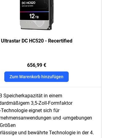
Ultrastar DC HC520 - Recertified
656,99 €
Zum Warenkorb hinzufügen
B Speicherkapazität in einem
dardmäßigem 3,5-Zoll-Formfaktor
Technologie eignet sich für
rnehmensanwendungen und -umgebungen
r Größen
rlässige und bewährte Technologie in der 4.