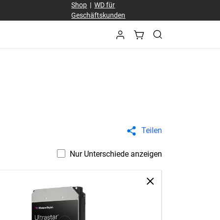
Shop
|
WD für
Geschäftskunden
Teilen
Nur Unterschiede anzeigen