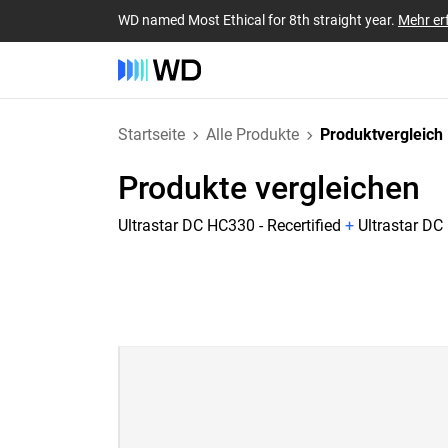
WD named Most Ethical for 8th straight year.
Mehr er
Startseite
Alle Produkte
Produktvergleich
Produkte vergleichen
Ultrastar DC HC330 - Recertified
+
Ultrastar DC