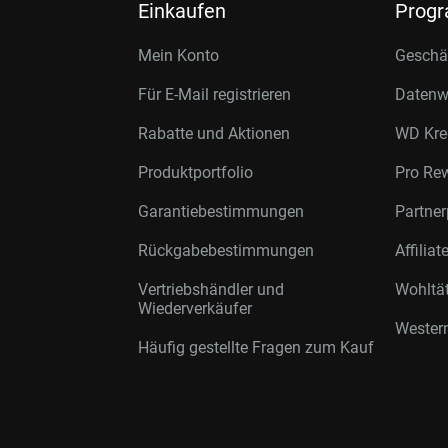
Einkaufen
Prog
Mein Konto
Geschäf
Für E-Mail registrieren
Datenwi
Rabatte und Aktionen
WD Kre
Produktportfolio
Pro Re
Garantiebestimmungen
Partne
Rückgabebestimmungen
Affilia
Vertriebshändler und
Wohltä
Wiederverkäufer
Western
Häufig gestellte Fragen zum Kauf