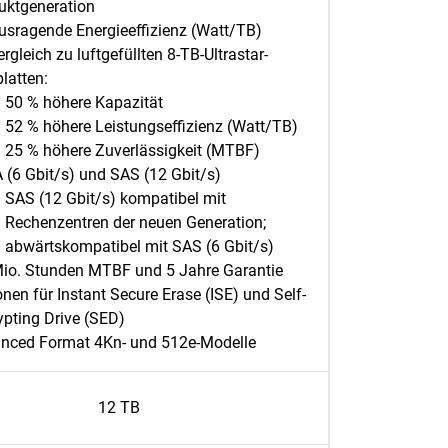
uktgeneration
usragende Energieeffizienz (Watt/TB)
rgleich zu luftgefüllten 8-TB-Ultrastar-
latten:
50 % höhere Kapazität
52 % höhere Leistungseffizienz (Watt/TB)
25 % höhere Zuverlässigkeit (MTBF)
 (6 Gbit/s) und SAS (12 Gbit/s)
SAS (12 Gbit/s) kompatibel mit
Rechenzentren der neuen Generation;
abwärtskompatibel mit SAS (6 Gbit/s)
Mio. Stunden MTBF und 5 Jahre Garantie
nen für Instant Secure Erase (ISE) und Self-
ypting Drive (SED)
nced Format 4Kn- und 512e-Modelle
12 TB