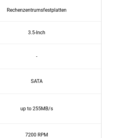
Rechenzentrumsfestplatten
3.5-Inch
-
SATA
up to 255MB/s
7200 RPM