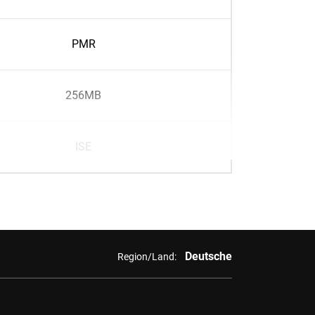
PMR
256MB
ISE
Deutsche
Region/Land: