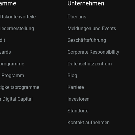
ramme
Unternehmen
tskontenvorteile
Über uns
ederherstellung
Meldungen und Events
dit
Geschäftsführung
wards
Corporate Responsibility
rprogramme
Datenschutzzentrum
te-Programm
Blog
tigkeitsprogramme
Karriere
 Digital Capital
Investoren
Standorte
Kontakt aufnehmen