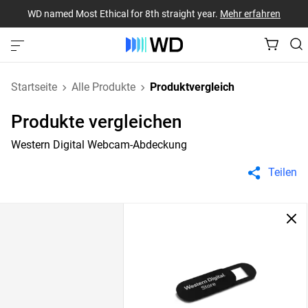
WD named Most Ethical for 8th straight year.
Mehr erfahren
Startseite
Alle Produkte
Produktvergleich
Produkte vergleichen
Western Digital Webcam-Abdeckung
Teilen