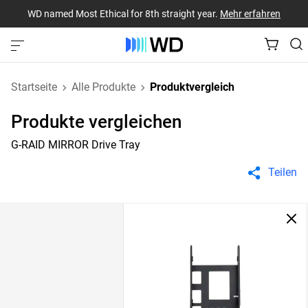
WD named Most Ethical for 8th straight year.
Mehr erfahren
Startseite
Alle Produkte
Produktvergleich
Produkte vergleichen
G-RAID MIRROR Drive Tray
Teilen