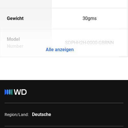
Gewicht
30gms
Model
SDPHH2H-0000-GBRNN
Number
Alle anzeigen
Deutsche
Region/Land: