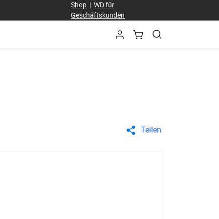
Shop
|
WD für
Geschäftskunden
Teilen