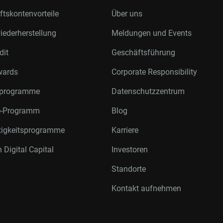
tskontenvorteile
Über uns
ederherstellung
Meldungen und Events
dit
Geschäftsführung
wards
Corporate Responsibility
rprogramme
Datenschutzzentrum
te-Programm
Blog
tigkeitsprogramme
Karriere
 Digital Capital
Investoren
Standorte
Kontakt aufnehmen