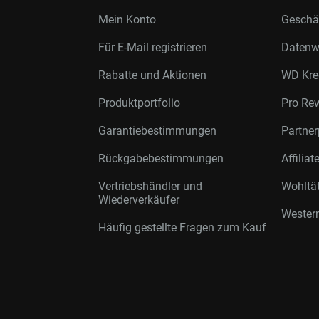
Mein Konto
Geschäf
Für E-Mail registrieren
Datenwi
Rabatte und Aktionen
WD Kre
Produktportfolio
Pro Re
Garantiebestimmungen
Partne
Rückgabebestimmungen
Affilia
Vertriebshändler und
Wohltä
Wiederverkäufer
Western
Häufig gestellte Fragen zum Kauf