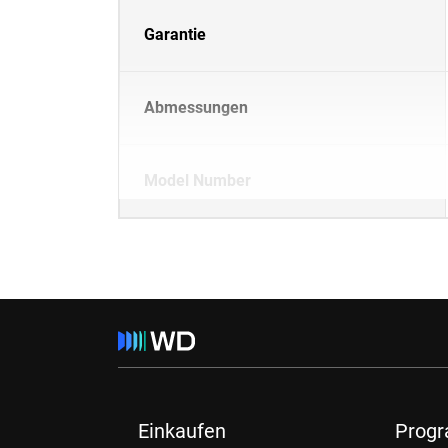
Garantie
Abmessungen
Model Number
Einkaufen
Prog