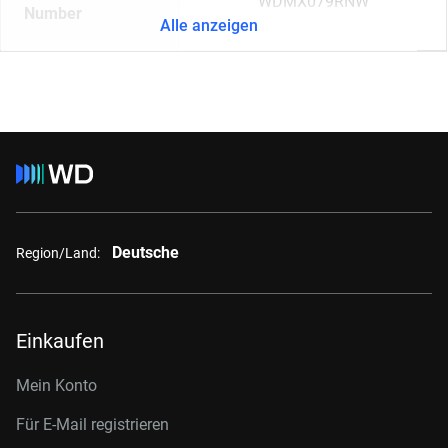
WDMX079RNW
Number
Alle anzeigen
Deutsche
Region/Land:
Einkaufen
Mein Konto
Für E-Mail registrieren