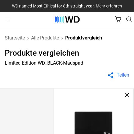
WD named Most Ethical for 8th straight year.
Mehr erfahren
Startseite
Alle Produkte
Produktvergleich
Produkte vergleichen
Limited Edition WD_BLACK-Mauspad
Teilen