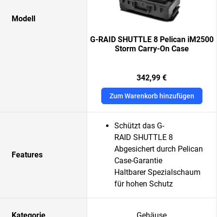
Modell
G-RAID SHUTTLE 8 Pelican iM2500
Storm Carry-On Case
342,99 €
Zum Warenkorb hinzufügen
Schützt das G-
RAID SHUTTLE 8
Abgesichert durch Pelican
Features
Case-Garantie
Haltbarer Spezialschaum
für hohen Schutz
Kategorie
Gehäuse