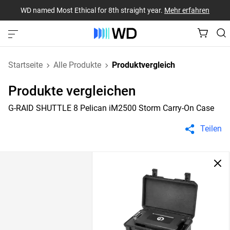
WD named Most Ethical for 8th straight year.
Mehr erfahren
Startseite
Alle Produkte
Produktvergleich
Produkte vergleichen
G-RAID SHUTTLE 8 Pelican iM2500 Storm Carry-On Case
Teilen