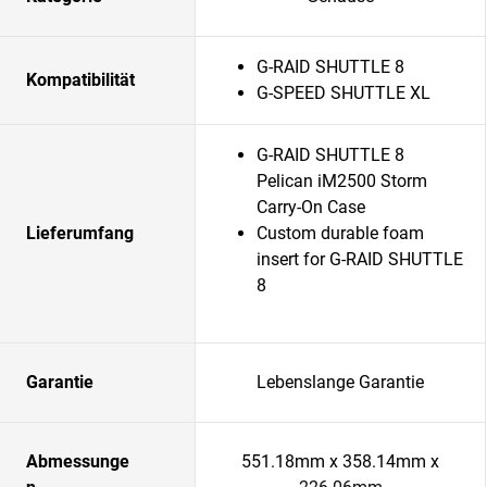
G-RAID SHUTTLE 8
Kompatibilität
G-SPEED SHUTTLE XL
G-RAID SHUTTLE 8
Pelican iM2500 Storm
Carry-On Case
Lieferumfang
Custom durable foam
insert for G-RAID SHUTTLE
8
Garantie
Lebenslange Garantie
Abmessunge
551.18mm x 358.14mm x