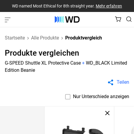
WD named Most Ethical for 8th straight year.
Mehr erfahren
Startseite
Alle Produkte
Produktvergleich
Produkte vergleichen
G-SPEED Shuttle XL Protective Case
+
WD_BLACK Limited
Edition Beanie
Teilen
Nur Unterschiede anzeigen