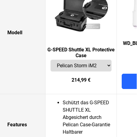
Modell
WD_BL
G-SPEED Shuttle XL Protective
Case
214,99 €
Schützt das G-SPEED
SHUTTLE XL
Abgesichert durch
Features
Pelican Case-Garantie
Haltbarer