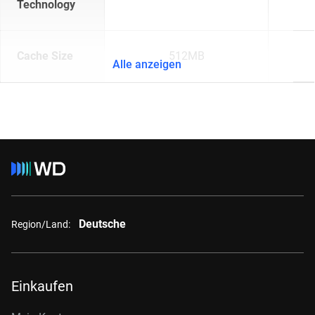
Technology
Cache Size
512MB
Alle anzeigen
Deutsche
Region/Land:
Einkaufen