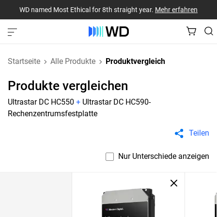
WD named Most Ethical for 8th straight year.
Mehr erfahren
Startseite
Alle Produkte
Produktvergleich
Produkte vergleichen
Ultrastar DC HC550
+
Ultrastar DC HC590-
Rechenzentrumsfestplatte
Teilen
Nur Unterschiede anzeigen