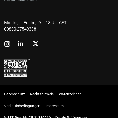
Montag – Freitag, 9 – 18 Uhr CET
00800-27549338
Datenschutz
Rechtshinweis
Warenzeichen
Verkaufsbedingungen
Impressum
WEEE-Reg.-Nr. DE 31310269
Cookie-Präferenzen