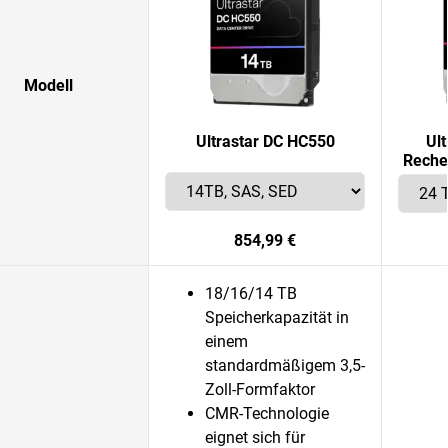
Modell
Ultrastar DC HC550
Ul
Reche
854,99 €
18/16/14 TB
Speicherkapazität in
einem
standardmäßigem 3,5-
Zoll-Formfaktor
CMR-Technologie
eignet sich für