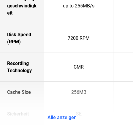
geschwindigk
up to 255MB/s
eit
Disk Speed
7200 RPM
(RPM)
Recording
CMR
Technology
Cache Size
256MB
Sicherheit
SE
Alle anzeigen