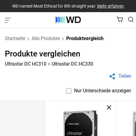
WD named Most Ethical for 8th straight year.
Mehr erfahren
Startseite
Alle Produkte
Produktvergleich
Produkte vergleichen
Ultrastar DC HC310
+
Ultrastar DC HC330
Teilen
Nur Unterschiede anzeigen