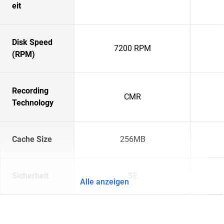
eit
Disk Speed
7200 RPM
(RPM)
Recording
CMR
Technology
Cache Size
256MB
Sicherheit
SE
Alle anzeigen