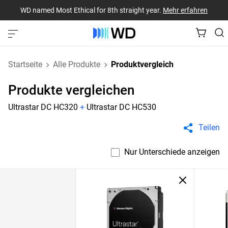
WD named Most Ethical for 8th straight year.
Mehr erfahren
Startseite
Alle Produkte
Produktvergleich
Produkte vergleichen
Ultrastar DC HC320
+
Ultrastar DC HC530
Teilen
Nur Unterschiede anzeigen