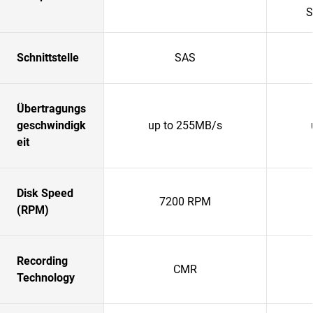
S
Schnittstelle
SAS
Übertragungs
geschwindigk
up to 255MB/s
eit
Disk Speed
7200 RPM
(RPM)
Recording
CMR
Technology