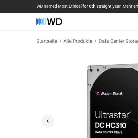
WD named Most Ethical for 8th straight year.
Mehr er
Startseite
Alle Produkte
Data Center Stora