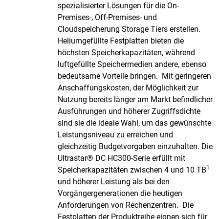
spezialisierter Lösungen für die On-
Premises-, Off-Premises- und
Cloudspeicherung Storage Tiers erstellen.
Heliumgefüllte Festplatten bieten die
höchsten Speicherkapazitäten, während
luftgefüllte Speichermedien andere, ebenso
bedeutsame Vorteile bringen. Mit geringeren
Anschaffungskosten, der Möglichkeit zur
Nutzung bereits länger am Markt befindlicher
Ausführungen und höherer Zugriffsdichte
sind sie die ideale Wahl, um das gewünschte
Leistungsniveau zu erreichen und
gleichzeitig Budgetvorgaben einzuhalten. Die
Ultrastar® DC HC300-Serie erfüllt mit
1
Speicherkapazitäten zwischen 4 und 10 TB
und höherer Leistung als bei den
Vorgängergenerationen die heutigen
Anforderungen von Rechenzentren. Die
Festplatten der Produktreihe eignen sich für