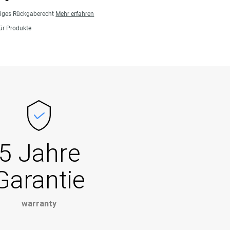
giges Rückgaberecht
Mehr erfahren
für Produkte
5 Jahre
Garantie
warranty