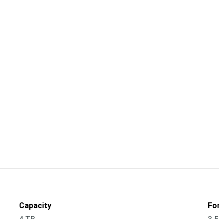
Capacity
Fo