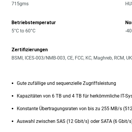
715gms
HU
Betriebstemperatur
No
5°C to 60°C
-40
Zertifizierungen
BSMI, ICES-003/NMB-003, CE, FCC, KC, Maghreb, RCM, UK
Gute zufällige und sequenzielle Zugriffsleistung
Kapazitäten von 6 TB und 4 TB für herkömmliche IT-S
Konstante Übertragungsraten von bis zu 255 MB/s (51
Auswahl zwischen SAS (12 Gbit/s) oder SATA (6 Gbit/s