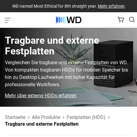
WD named Most Ethical for 8th straight year.
Mehr erfahren
Tragbare und externe
Festplatten
Vergleichen Sie tragbare und externe Festplatten von WD.
Von kompakten tragbaren HDDs für mobilen Speicher bis
hin zu Desktop-Laufwerken mit hoher Kapazität für
professionelle Workflows.
Mehr über externe HDDs erfahren
Startseite
Alle Produkte
Festplatten (HDD)
Tragbare und externe Festplatten