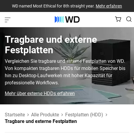
WD named Most Ethical for 8th straight year.
Mehr erfahren
Tragbare und externe
Festplatten
Vergleichen Sie tragbare und externe Festplatten von WD.
Von kompakten tragbaren HDDs für mobilen Speicher bis
hin zu Desktop-Laufwerken mit hoher Kapazität für
professionelle Workflows.
Mehr über externe HDDs erfahren
Startseite
Alle Produkte
Festplatten (HDD)
Tragbare und externe Festplatten