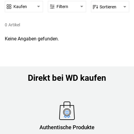
Kaufen
Filtern
Sortieren
0
Artikel
Keine Angaben gefunden.
Direkt bei WD kaufen
Authentische Produkte