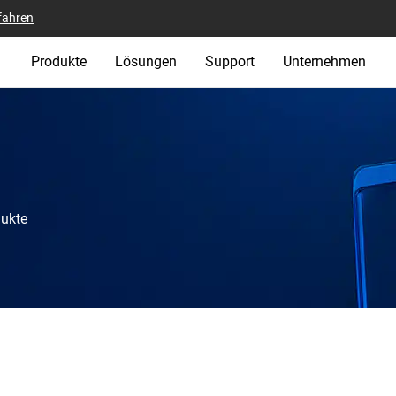
fahren
Produkte
Lösungen
Support
Unternehmen
dukte