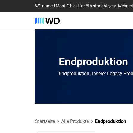
WD named Most Ethical for 8th straight year.
Mehr er
Endproduktion
Endproduktion unserer Legacy-Pro
Startseite
Alle Produkte
Endproduktion