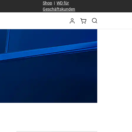
Shop
|
WD für
Geschäftskunden