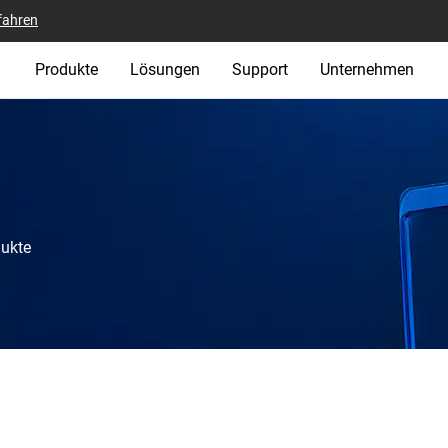
fahren
Produkte
Lösungen
Support
Unternehmen
dukte