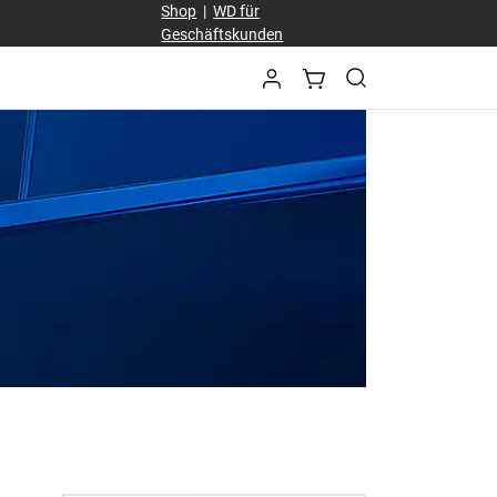
Shop
|
WD für
Geschäftskunden