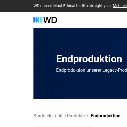
WD named Most Ethical for 8th straight year.
Mehr er
Endproduktion
Endproduktion unserer Legacy-Pro
Startseite
Alle Produkte
Endproduktion