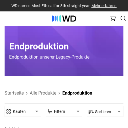
WD named Most Ethical for 8th straight year.
Mehr erfahren
Endproduktion
Endproduktion unserer Legacy-Produkte
Startseite
Alle Produkte
Endproduktion
Kaufen
Filtern
Sortieren