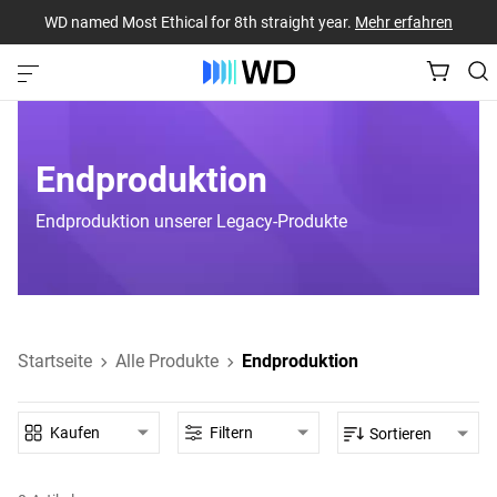
WD named Most Ethical for 8th straight year.
Mehr erfahren
Endproduktion
Endproduktion unserer Legacy-Produkte
Startseite
Alle Produkte
Endproduktion
Kaufen
Filtern
Sortieren