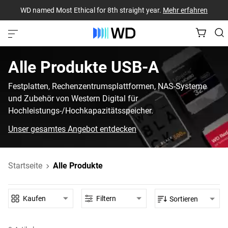
WD named Most Ethical for 8th straight year.
Mehr erfahren
Alle Produkte‎ USB-A‎
Festplatten, Rechenzentrumsplattformen, NAS-Systeme
und Zubehör von Western Digital für
Hochleistungs-/Hochkapazitätsspeicher.
Unser gesamtes Angebot entdecken
Startseite
Alle Produkte
Kaufen
Filtern
Sortieren