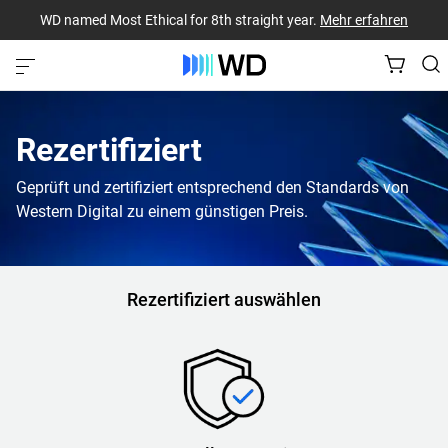
WD named Most Ethical for 8th straight year.
Mehr erfahren
Rezertifiziert
Geprüft und zertifiziert entsprechend den Standards von
Western Digital zu einem günstigen Preis.
Rezertifiziert auswählen