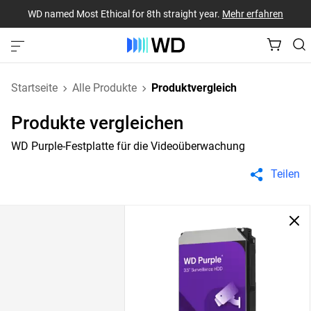
WD named Most Ethical for 8th straight year.
Mehr erfahren
Startseite
Alle Produkte
Produktvergleich
Produkte vergleichen
WD Purple-Festplatte für die Videoüberwachung
Teilen