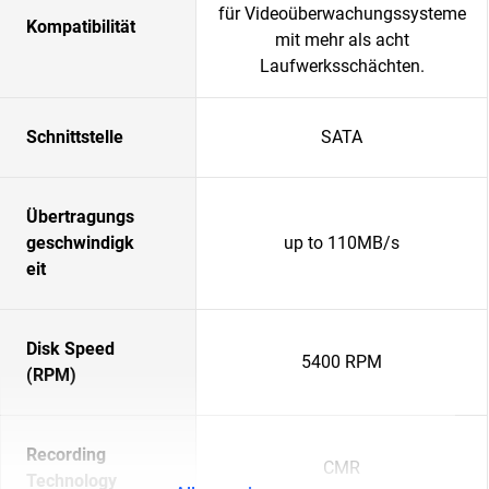
für Videoüberwachungssysteme
Kompatibilität
mit mehr als acht
Laufwerksschächten.
Schnittstelle
SATA
Übertragungs
geschwindigk
up to 110MB/s
eit
Disk Speed
5400 RPM
(RPM)
Recording
CMR
Technology