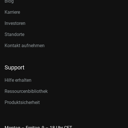
Blog
Karriere
Investoren
Standorte
Kontakt aufnehmen
Support
Hilfe erhalten
Ressourcenbibliothek
Produktsicherheit
Montag – Freitag, 9 – 18 Uhr CET