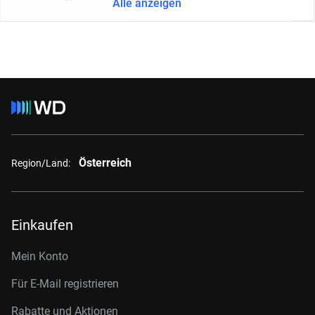
Alle anzeigen
Österreich
Region/Land:
Einkaufen
Mein Konto
Für E-Mail registrieren
Rabatte und Aktionen