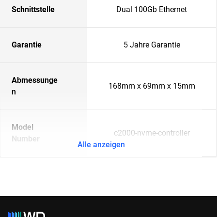
Schnittstelle
Dual 100Gb Ethernet
Garantie
5 Jahre Garantie
Abmessunge
168mm x 69mm x 15mm
n
Model
c2000-nvme-controller
Number
Alle anzeigen