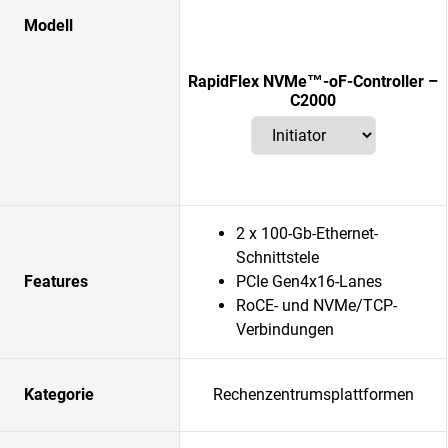
Modell
RapidFlex NVMe™-oF-Controller –
C2000
2 x 100-Gb-Ethernet-
Schnittstele
Features
PCIe Gen4x16-Lanes
RoCE- und NVMe/TCP-
Verbindungen
Kategorie
Rechenzentrumsplattformen