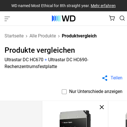
WD named Most Ethical for 8th straight year.
Mehr erfahren
Startseite
Alle Produkte
Produktvergleich
Produkte vergleichen
Ultrastar DC HC670
+
Ultrastar DC HC690-
Rechenzentrumsfestplatte
Teilen
Nur Unterschiede anzeigen