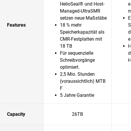
HelioSeal® und Host-
e
Managed-UltraSMR
m
setzen neue Maßstäbe
E
Features
18 % mehr
S
Speicherkapazität als
d
CMR-Festplatten mit
e
18 TB
H
Für sequenzielle
d
Schreibvorgänge
H
optimiert.
2,5 Mio. Stunden
(voraussichtlich) MTB
F
5 Jahre Garantie
Capacity
26TB