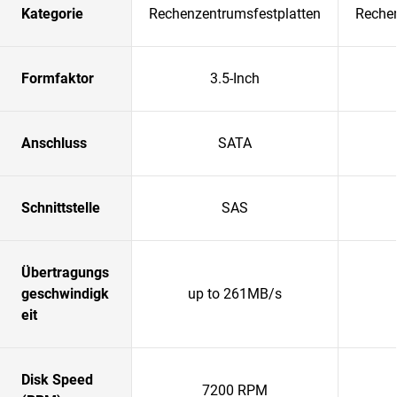
Kategorie
Rechenzentrumsfestplatten
Rechen
Formfaktor
3.5-Inch
Anschluss
SATA
Schnittstelle
SAS
Übertragungs
geschwindigk
up to 261MB/s
eit
Disk Speed
7200 RPM