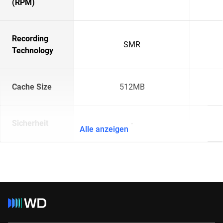
(RPM)
Recording
SMR
Technology
Cache Size
512MB
Sicherheit
-
Alle anzeigen