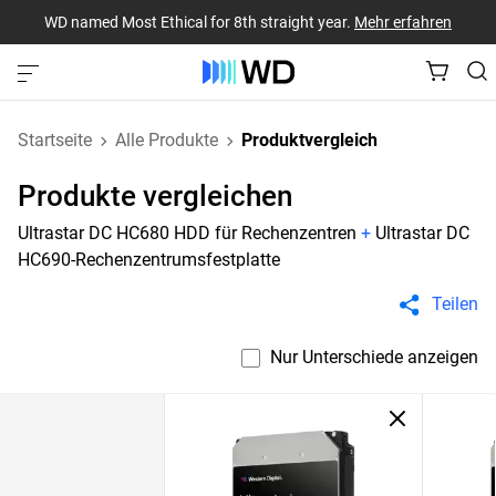
WD named Most Ethical for 8th straight year.
Mehr erfahren
Startseite
Alle Produkte
Produktvergleich
Produkte vergleichen
Ultrastar DC HC680 HDD für Rechenzentren
+
Ultrastar DC
HC690-Rechenzentrumsfestplatte
Teilen
Nur Unterschiede anzeigen