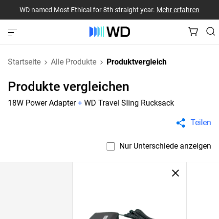
WD named Most Ethical for 8th straight year.
Mehr erfahren
Startseite
Alle Produkte
Produktvergleich
Produkte vergleichen
18W Power Adapter
+
WD Travel Sling Rucksack
Teilen
Nur Unterschiede anzeigen