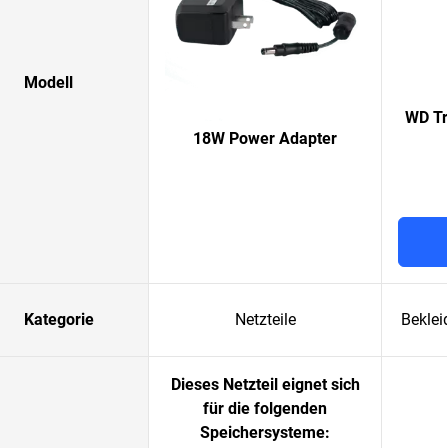
Modell
WD Tr
18W Power Adapter
Kategorie
Netzteile
Beklei
Dieses Netzteil eignet sich
für die folgenden
Speichersysteme: