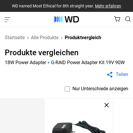
WD named Most Ethical for 8th straight year.
Mehr erfahren
Startseite
Alle Produkte
Produktvergleich
Produkte vergleichen
18W Power Adapter
+
G-RAID Power Adapter Kit 19V 90W
Teilen
Nur Unterschiede anzeigen