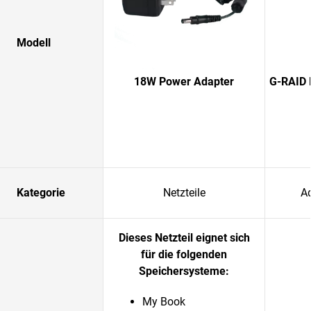
Modell
18W Power Adapter
G-RAID 
Kategorie
Netzteile
A
Dieses Netzteil eignet sich
für die folgenden
Speichersysteme:
My Book