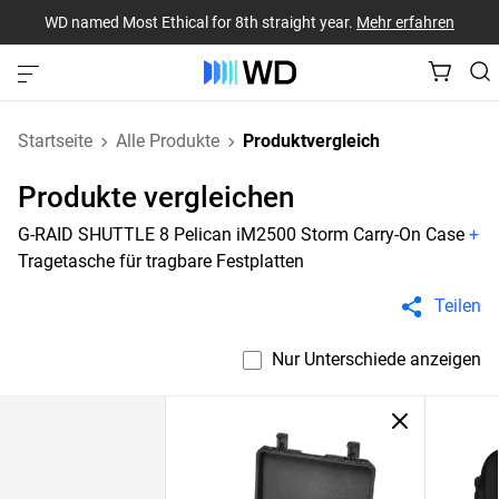
WD named Most Ethical for 8th straight year.
Mehr erfahren
Startseite
Alle Produkte
Produktvergleich
Produkte vergleichen
G-RAID SHUTTLE 8 Pelican iM2500 Storm Carry-On Case
+
Tragetasche für tragbare Festplatten
Teilen
Nur Unterschiede anzeigen