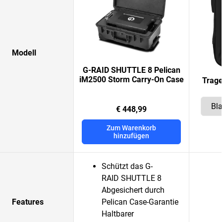
Modell
G-RAID SHUTTLE 8 Pelican
iM2500 Storm Carry-On Case
Trage
€ 448,99
Zum Warenkorb
hinzufügen
Schützt das G-
RAID SHUTTLE 8
Abgesichert durch
Features
Pelican Case-Garantie
Haltbarer