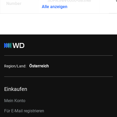
SDPA5NN-0000-GBSNB
Number
Alle anzeigen
Österreich
Region/Land:
Einkaufen
Mein Konto
Für E-Mail registrieren