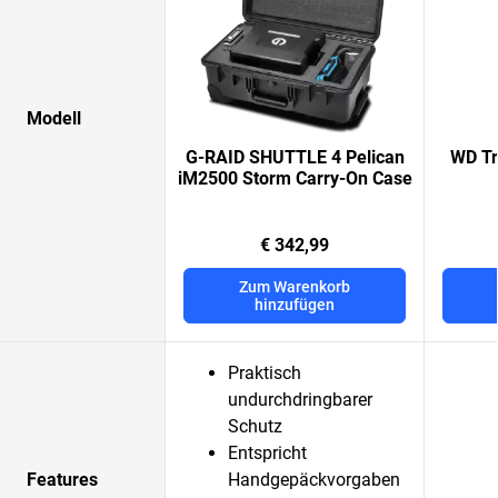
Modell
G-RAID SHUTTLE 4 Pelican
WD Tr
iM2500 Storm Carry-On Case
€ 342,99
Zum Warenkorb
hinzufügen
Praktisch
undurchdringbarer
Schutz
Entspricht
Features
Handgepäckvorgaben