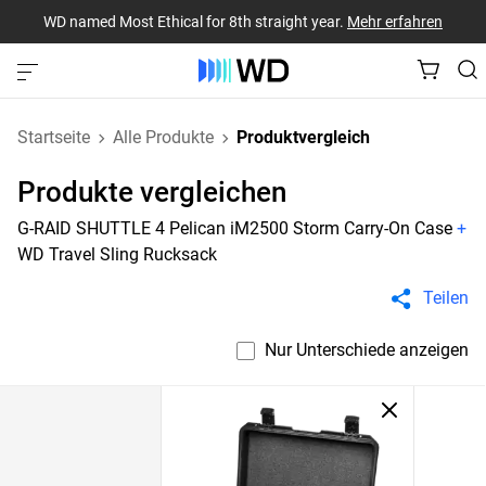
WD named Most Ethical for 8th straight year.
Mehr erfahren
Startseite
Alle Produkte
Produktvergleich
Produkte vergleichen
G-RAID SHUTTLE 4 Pelican iM2500 Storm Carry-On Case
+
WD Travel Sling Rucksack
Teilen
Nur Unterschiede anzeigen