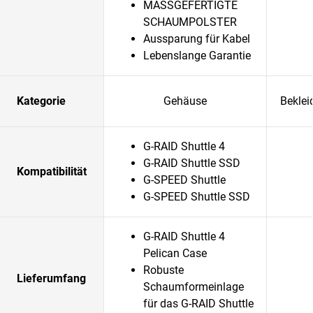
MASSGEFERTIGTE
SCHAUMPOLSTER
Aussparung für Kabel
Lebenslange Garantie
Kategorie
Gehäuse
Beklei
G-RAID Shuttle 4
G-RAID Shuttle SSD
Kompatibilität
G-SPEED Shuttle
G-SPEED Shuttle SSD
G-RAID Shuttle 4
Pelican Case
Robuste
Lieferumfang
Schaumformeinlage
für das G-RAID Shuttle