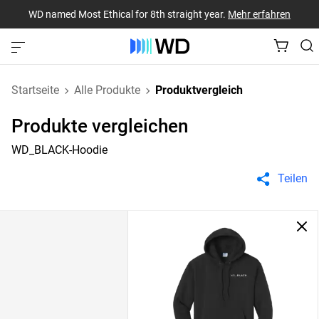
WD named Most Ethical for 8th straight year.
Mehr erfahren
Startseite
Alle Produkte
Produktvergleich
Produkte vergleichen
WD_BLACK-Hoodie
Teilen