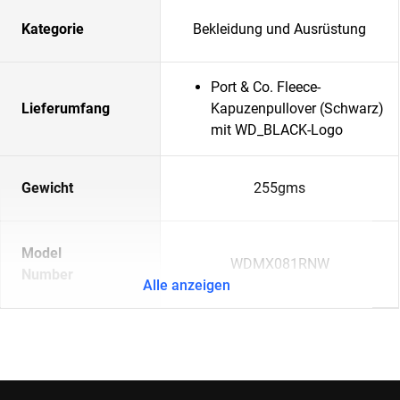
Kategorie
Bekleidung und Ausrüstung
Port & Co. Fleece-
Lieferumfang
Kapuzenpullover (Schwarz)
mit WD_BLACK-Logo
Gewicht
255gms
Model
WDMX081RNW
Number
Alle anzeigen