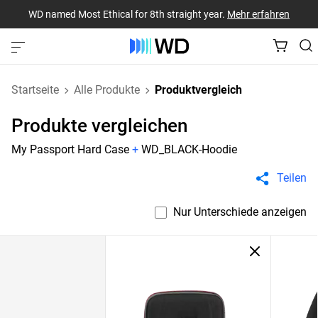
WD named Most Ethical for 8th straight year.
Mehr erfahren
Startseite
Alle Produkte
Produktvergleich
Produkte vergleichen
My Passport Hard Case
+
WD_BLACK-Hoodie
Teilen
Nur Unterschiede anzeigen