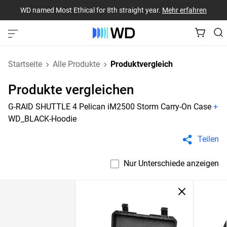
WD named Most Ethical for 8th straight year.
Mehr erfahren
Startseite
Alle Produkte
Produktvergleich
Produkte vergleichen
G-RAID SHUTTLE 4 Pelican iM2500 Storm Carry-On Case
+
WD_BLACK-Hoodie
Teilen
Nur Unterschiede anzeigen