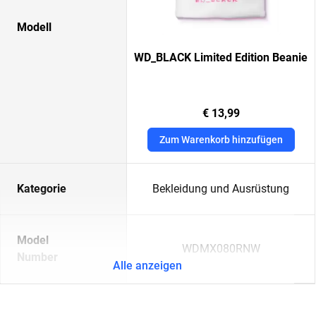
Modell
WD_BLACK Limited Edition Beanie
€ 13,99
Zum Warenkorb hinzufügen
Kategorie
Bekleidung und Ausrüstung
Model
WDMX080RNW
Number
Alle anzeigen