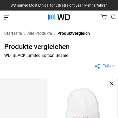
WD named Most Ethical for 8th straight year.
Mehr erfahren
Startseite
Alle Produkte
Produktvergleich
Produkte vergleichen
WD_BLACK Limited Edition Beanie
Teilen