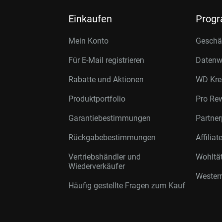
Einkaufen
Prog
Mein Konto
Geschäf
Für E-Mail registrieren
Datenwi
Rabatte und Aktionen
WD Kre
Produktportfolio
Pro Re
Garantiebestimmungen
Partne
Rückgabebestimmungen
Affilia
Vertriebshändler und
Wohltä
Wiederverkäufer
Western
Häufig gestellte Fragen zum Kauf