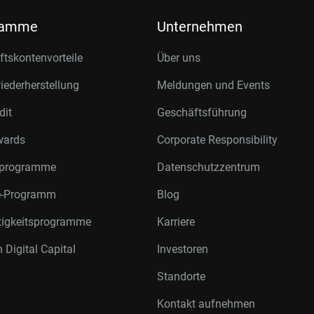
ramme
Unternehmen
tskontenvorteile
Über uns
ederherstellung
Meldungen und Events
dit
Geschäftsführung
wards
Corporate Responsibility
rprogramme
Datenschutzzentrum
te-Programm
Blog
tigkeitsprogramme
Karriere
 Digital Capital
Investoren
Standorte
Kontakt aufnehmen