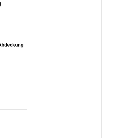
-Abdeckung