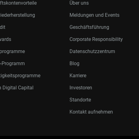
tskontenvorteile
Über uns
ederherstellung
Meldungen und Events
dit
Geschäftsführung
wards
Corporate Responsibility
rprogramme
Datenschutzzentrum
te-Programm
Blog
tigkeitsprogramme
Karriere
 Digital Capital
Investoren
Standorte
Kontakt aufnehmen