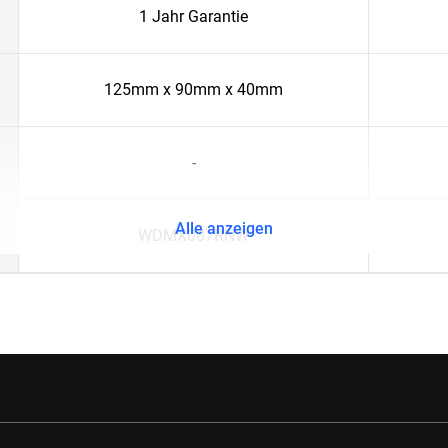
1 Jahr Garantie
125mm x 90mm x 40mm
-
Alle anzeigen
WDMX087RNW