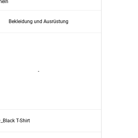
meln
Bekleidung und Ausrüstung
-
Black T-Shirt