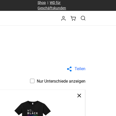
Shop
|
WD für
Geschäftskunden
Teilen
Nur Unterschiede anzeigen