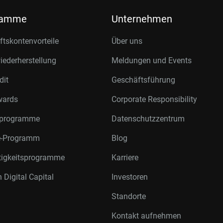
ramme
Unternehmen
tskontenvorteile
Über uns
ederherstellung
Meldungen und Events
dit
Geschäftsführung
wards
Corporate Responsibility
rprogramme
Datenschutzzentrum
te-Programm
Blog
tigkeitsprogramme
Karriere
 Digital Capital
Investoren
Standorte
Kontakt aufnehmen