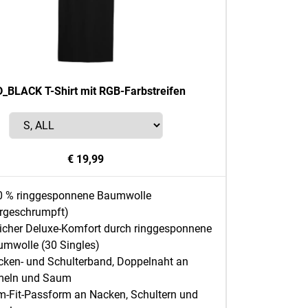
_BLACK T-Shirt mit RGB-Farbstreifen
€ 19,99
0 % ringgesponnene Baumwolle
orgeschrumpft)
icher Deluxe-Komfort durch ringgesponnene
mwolle (30 Singles)
ken- und Schulterband, Doppelnaht an
meln und Saum
m-Fit-Passform an Nacken, Schultern und