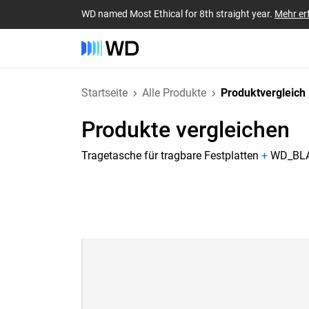
WD named Most Ethical for 8th straight year.
Mehr er
Startseite
Alle Produkte
Produktvergleich
Produkte vergleichen
Tragetasche für tragbare Festplatten
+
WD_BLAC