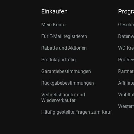
Einkaufen
Prog
Mein Konto
Geschäf
Für E-Mail registrieren
Datenwi
Rabatte und Aktionen
WD Kre
Produktportfolio
Pro Re
Garantiebestimmungen
Partne
Rückgabebestimmungen
Affilia
Vertriebshändler und
Wohltä
Wiederverkäufer
Western
Häufig gestellte Fragen zum Kauf